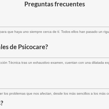
Preguntas frecuentes
 para que haya uno siempre cerca de ti. Todos ellos han pasado un rig
les de Psicocare?
cción Técnica tras un exhaustivo examen, cuentan con una dilatada expe
er los problemas que nos afectan, desde los más sencillos a los más co
s?