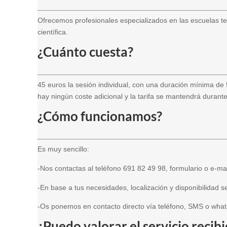
Ofrecemos profesionales especializados en las escuelas te
científica.
¿Cuánto cuesta?
45 euros la sesión individual, con una duración mínima de 
hay ningún coste adicional y la tarifa se mantendrá durant
¿Cómo funcionamos?
Es muy sencillo:
-Nos contactas al teléfono 691 82 49 98, formulario o e-ma
-En base a tus necesidades, localización y disponibilidad 
-Os ponemos en contacto directo vía teléfono, SMS o whats
¿Puedo valorar el servicio recib