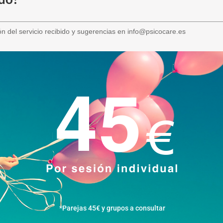
n del servicio recibido y sugerencias en info@psicocare.es
*Parejas 45€ y grupos a consultar