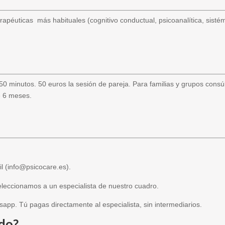
rapéuticas más habituales (cognitivo conductual, psicoanalítica, sis
50 minutos. 50 euros la sesión de pareja. Para familias y grupos consú
e 6 meses.
il (info@psicocare.es).
seleccionamos a un especialista de nuestro cuadro.
app. Tú pagas directamente al especialista, sin intermediarios.
ido?