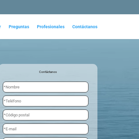
r
Preguntas
Profesionales
Contáctanos
Contáctanos