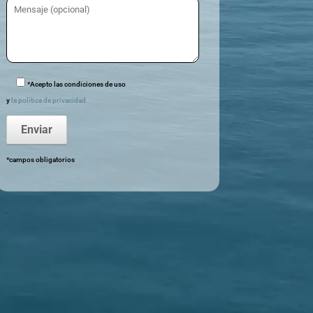
*Acepto las condiciones de uso
y
la política de privacidad
*campos obligatorios