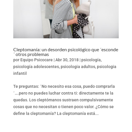
Cleptomanía: un desorden psicológico que ´esconde
´ otros problemas
por
Equipo Psicocare
|
Abr 30, 2018
|
psicología
,
psicología adolescentes
,
psicologia adultos
,
psicologia
infantil
Te preguntas: ´No necesito esa cosa, puedo comprarla
´….pero no puedes luchar contra ti: directamente te la
quedas. Los cleptómanos sustraen compulsivamente
cosas que no necesitan o tienen poco valor. ¿Cómo se
define la cleptomanía? La cleptomanía está...