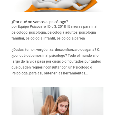
¿Por qué no vamos al psicólogo?
por
Equipo Psicocare
|
Dic 3, 2018
|
Barreras para ir al
psicólogo
,
psicología
,
psicologia adultos
,
psicologia
familiar
,
psicologia infantil
,
psicologia pareja
¿Dudas, temor, vergüenza, desconfianza o desgana? O,
¿por qué debemos ir al psicólogo? Todo el mundo a lo
largo de la vida pasa por crisis o dificultades puntuales
que pueden requerir consultar con un Psicólogo o
Psicóloga, para así, obtener las herramientas...