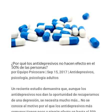
¿Por qué los antidepresivos no hacen efecto en el
50% de las personas?
por
Equipo Psicocare
|
Sep 15, 2017
|
Antidepresivos
,
psicología
,
psicologia adultos
Un reciente estudio demuestra que, aunque los
antidepresivos nos dan la oportunidad de recuperarnos
de una depresión, se necesita mucho más… No se
conoce el motivo por el que los antidepresivos más
comunes tienen poco o ningún efecto en hasta el 50%