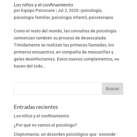
Los niños y el confinamiento
por
Equipo Psicocare
|
Jul 2, 2020
|
psicología
,
psicologia familiar
,
psicologia infantil
,
psicoterapia
Como el resto del mundo, las consultas de psicología
comienzan también su proceso de desescalada.
Tímidamente se realizan las primeras llamadas, los
primeros encuentros, en compañía de mascarillas y
geles desinfectantes. Estos nuevos complementos, no
hacen del todo...
Entradas recientes
Los niños y el confinamiento
¿Por qué no vamos al psicólogo?
Cleptomanía: un desorden psicológico que ´esconde´